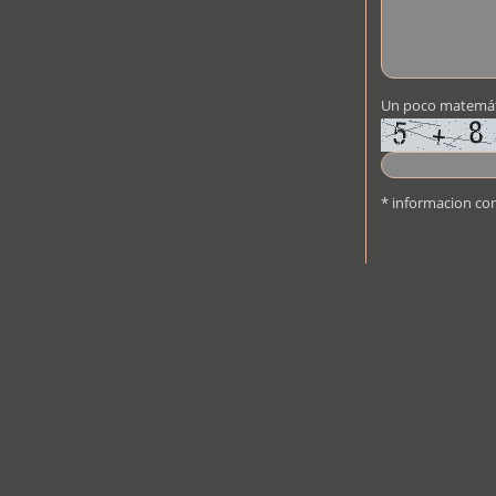
Un poco matemát
* informacion con