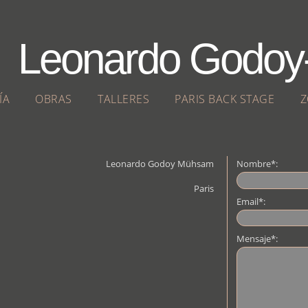
Leonardo Godo
ÍA
OBRAS
TALLERES
PARIS BACK STAGE
Z
Leonardo Godoy Mühsam
Nombre*:
Paris
Email*:
Mensaje*: