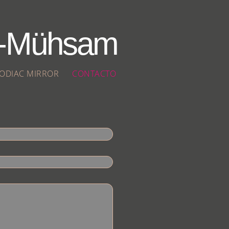
y-Mühsam
ODIAC MIRROR
CONTACTO