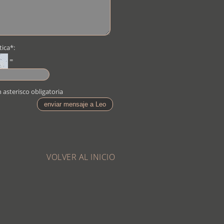
ica*:
 asterisco obligatoria
VOLVER AL INICIO